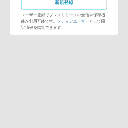
新規登録
ユーザー登録でプレスリリースの受信や保存機
能が利用可能です。
メディアユーザー
として限
定情報を閲覧できます。