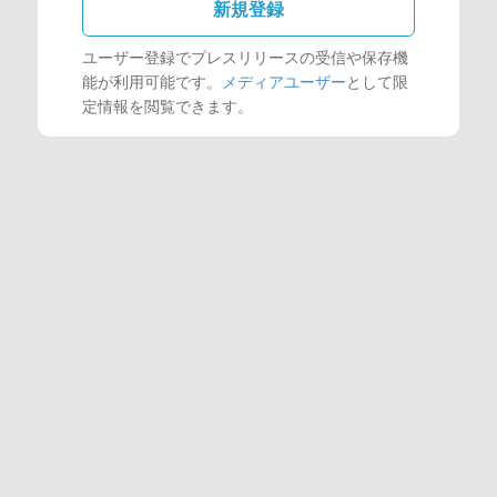
新規登録
ユーザー登録でプレスリリースの受信や保存機
能が利用可能です。
メディアユーザー
として限
定情報を閲覧できます。