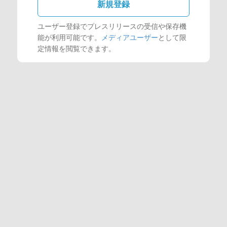
新規登録
ユーザー登録でプレスリリースの受信や保存機
能が利用可能です。
メディアユーザー
として限
定情報を閲覧できます。