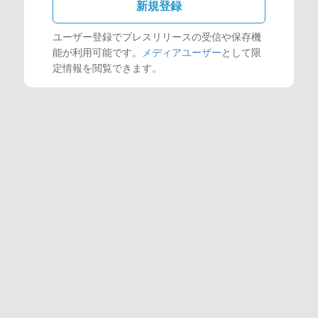
新規登録
ユーザー登録でプレスリリースの受信や保存機
能が利用可能です。
メディアユーザー
として限
定情報を閲覧できます。