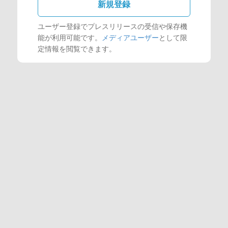
新規登録
ユーザー登録でプレスリリースの受信や保存機
能が利用可能です。
メディアユーザー
として限
定情報を閲覧できます。