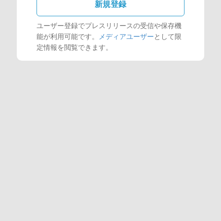
新規登録
ユーザー登録でプレスリリースの受信や保存機
能が利用可能です。
メディアユーザー
として限
定情報を閲覧できます。