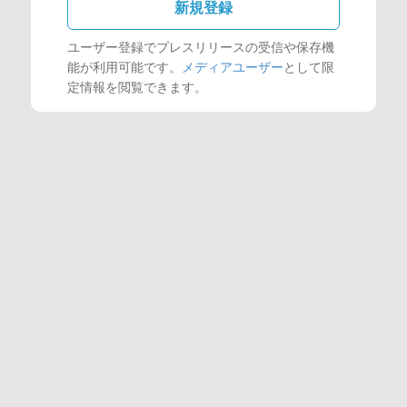
新規登録
ユーザー登録でプレスリリースの受信や保存機
能が利用可能です。
メディアユーザー
として限
定情報を閲覧できます。