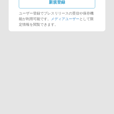
新規登録
ユーザー登録でプレスリリースの受信や保存機
能が利用可能です。
メディアユーザー
として限
定情報を閲覧できます。