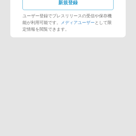
新規登録
ユーザー登録でプレスリリースの受信や保存機
能が利用可能です。
メディアユーザー
として限
定情報を閲覧できます。