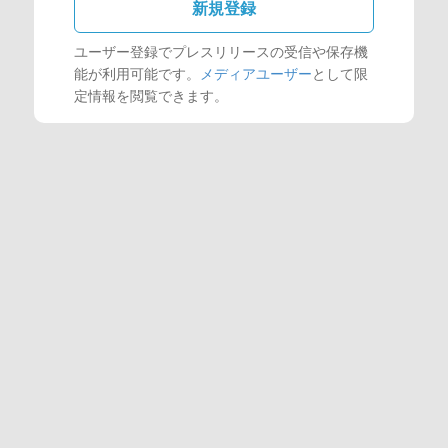
新規登録
ユーザー登録でプレスリリースの受信や保存機
能が利用可能です。
メディアユーザー
として限
定情報を閲覧できます。