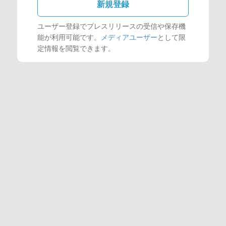
新規登録
ユーザー登録でプレスリリースの受信や保存機
能が利用可能です。
メディアユーザー
として限
定情報を閲覧できます。