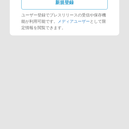
新規登録
ユーザー登録でプレスリリースの受信や保存機
能が利用可能です。
メディアユーザー
として限
定情報を閲覧できます。