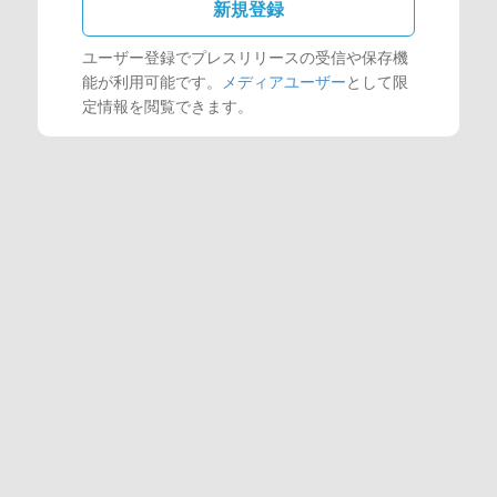
新規登録
ユーザー登録でプレスリリースの受信や保存機
能が利用可能です。
メディアユーザー
として限
定情報を閲覧できます。