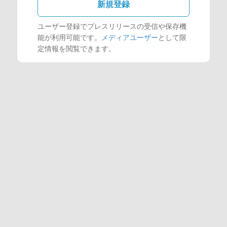
新規登録
ユーザー登録でプレスリリースの受信や保存機
能が利用可能です。
メディアユーザー
として限
定情報を閲覧できます。