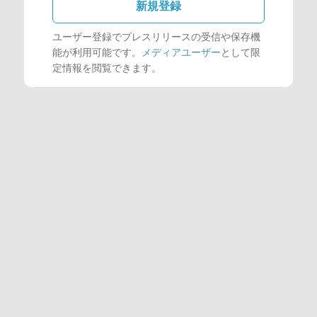
新規登録
ユーザー登録でプレスリリースの受信や保存機
能が利用可能です。
メディアユーザー
として限
定情報を閲覧できます。