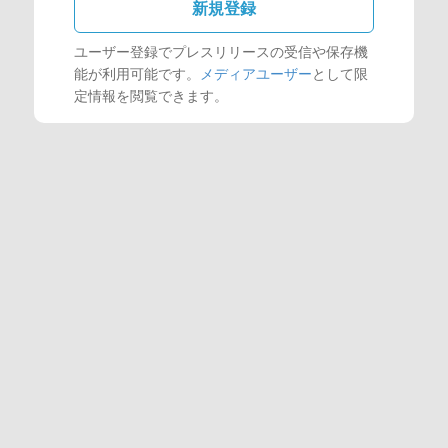
新規登録
ユーザー登録でプレスリリースの受信や保存機
能が利用可能です。
メディアユーザー
として限
定情報を閲覧できます。