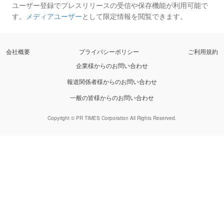
ユーザー登録でプレスリリースの受信や保存機能が利用可能で
す。
メディアユーザー
として限定情報を閲覧できます。
会社概要
プライバシーポリシー
ご利用規約
企業様からのお問い合わせ
報道関係者様からのお問い合わせ
一般の皆様からのお問い合わせ
Copyright © PR TIMES Corporation All Rights Reserved.