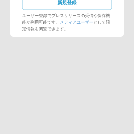
新規登録
ユーザー登録でプレスリリースの受信や保存機
能が利用可能です。
メディアユーザー
として限
定情報を閲覧できます。