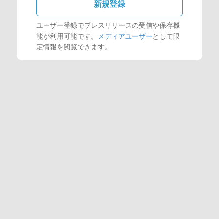
新規登録
ユーザー登録でプレスリリースの受信や保存機
能が利用可能です。
メディアユーザー
として限
定情報を閲覧できます。