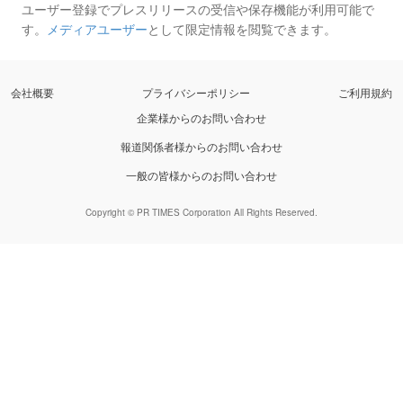
ユーザー登録でプレスリリースの受信や保存機能が利用可能で
す。
メディアユーザー
として限定情報を閲覧できます。
会社概要
プライバシーポリシー
ご利用規約
企業様からのお問い合わせ
報道関係者様からのお問い合わせ
一般の皆様からのお問い合わせ
Copyright © PR TIMES Corporation All Rights Reserved.