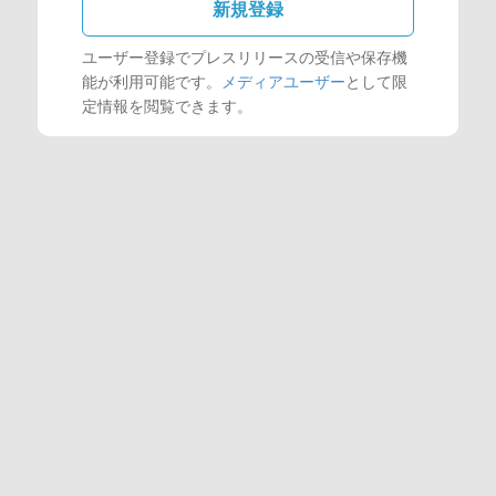
新規登録
ユーザー登録でプレスリリースの受信や保存機
能が利用可能です。
メディアユーザー
として限
定情報を閲覧できます。