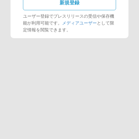
新規登録
ユーザー登録でプレスリリースの受信や保存機
能が利用可能です。
メディアユーザー
として限
定情報を閲覧できます。