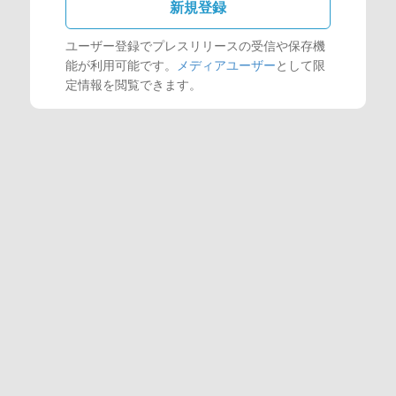
新規登録
ユーザー登録でプレスリリースの受信や保存機
能が利用可能です。
メディアユーザー
として限
定情報を閲覧できます。