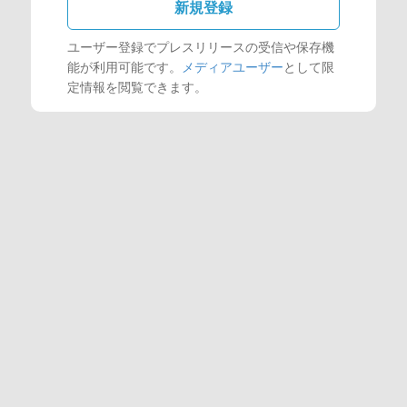
新規登録
ユーザー登録でプレスリリースの受信や保存機
能が利用可能です。
メディアユーザー
として限
定情報を閲覧できます。