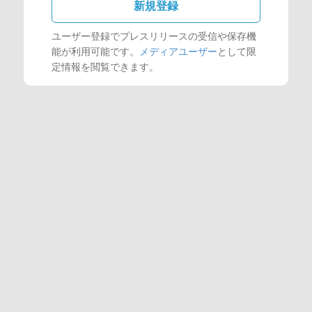
新規登録
ユーザー登録でプレスリリースの受信や保存機
能が利用可能です。
メディアユーザー
として限
定情報を閲覧できます。