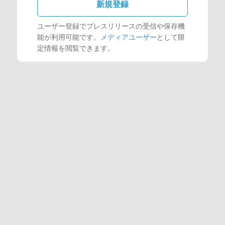
新規登録
ユーザー登録でプレスリリースの受信や保存機
能が利用可能です。
メディアユーザー
として限
定情報を閲覧できます。