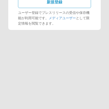
新規登録
ユーザー登録でプレスリリースの受信や保存機
能が利用可能です。
メディアユーザー
として限
定情報を閲覧できます。