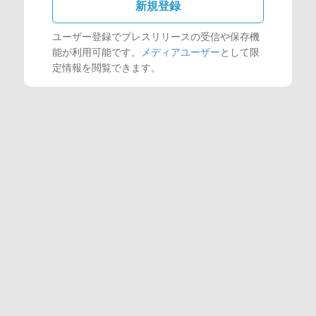
新規登録
ユーザー登録でプレスリリースの受信や保存機
能が利用可能です。
メディアユーザー
として限
定情報を閲覧できます。