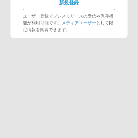
新規登録
ユーザー登録でプレスリリースの受信や保存機
能が利用可能です。
メディアユーザー
として限
定情報を閲覧できます。