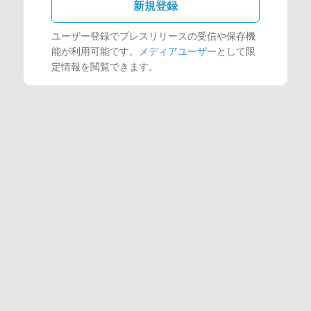
新規登録
ユーザー登録でプレスリリースの受信や保存機
能が利用可能です。
メディアユーザー
として限
定情報を閲覧できます。