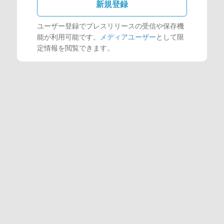
新規登録
ユーザー登録でプレスリリースの受信や保存機
能が利用可能です。
メディアユーザー
として限
定情報を閲覧できます。