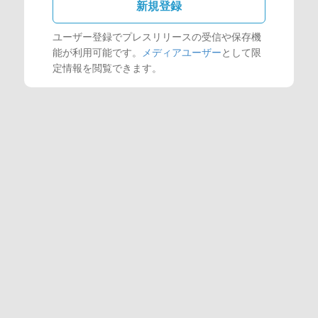
新規登録
ユーザー登録でプレスリリースの受信や保存機
能が利用可能です。
メディアユーザー
として限
定情報を閲覧できます。