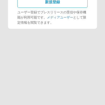
新規登録
ユーザー登録でプレスリリースの受信や保存機
能が利用可能です。
メディアユーザー
として限
定情報を閲覧できます。