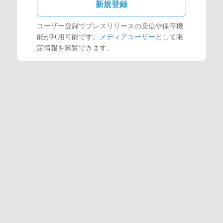
新規登録
ユーザー登録でプレスリリースの受信や保存機
能が利用可能です。
メディアユーザー
として限
定情報を閲覧できます。