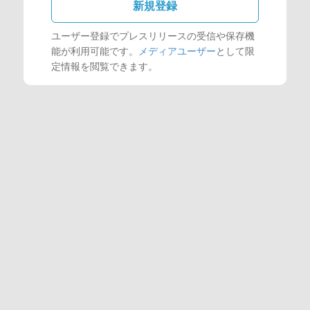
新規登録
ユーザー登録でプレスリリースの受信や保存機
能が利用可能です。
メディアユーザー
として限
定情報を閲覧できます。