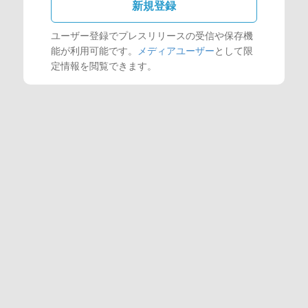
新規登録
ユーザー登録でプレスリリースの受信や保存機
能が利用可能です。
メディアユーザー
として限
定情報を閲覧できます。