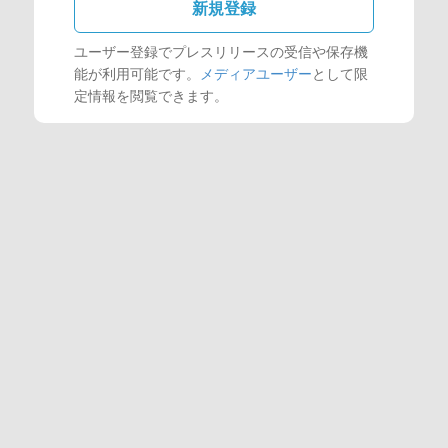
新規登録
ユーザー登録でプレスリリースの受信や保存機
能が利用可能です。
メディアユーザー
として限
定情報を閲覧できます。