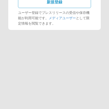
新規登録
ユーザー登録でプレスリリースの受信や保存機
能が利用可能です。
メディアユーザー
として限
定情報を閲覧できます。