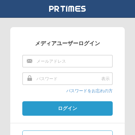
メディアユーザーログイン
表示
パスワードをお忘れの方
ログイン