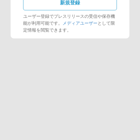
新規登録
ユーザー登録でプレスリリースの受信や保存機
能が利用可能です。
メディアユーザー
として限
定情報を閲覧できます。