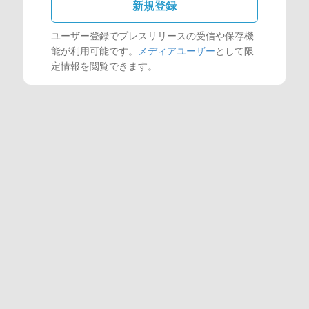
新規登録
ユーザー登録でプレスリリースの受信や保存機
能が利用可能です。
メディアユーザー
として限
定情報を閲覧できます。