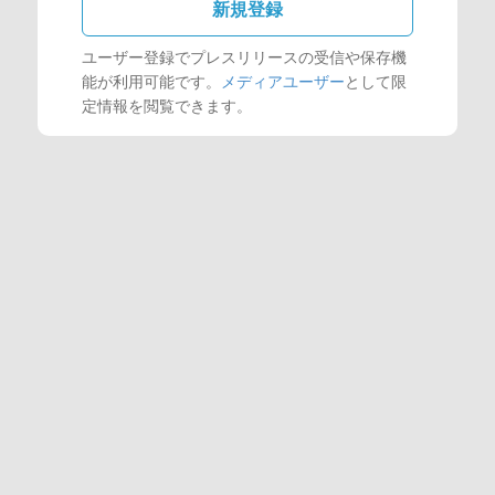
新規登録
ユーザー登録でプレスリリースの受信や保存機
能が利用可能です。
メディアユーザー
として限
定情報を閲覧できます。