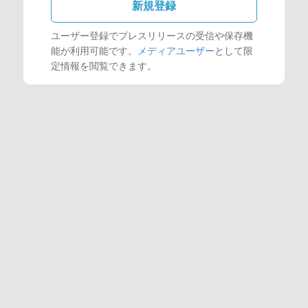
新規登録
ユーザー登録でプレスリリースの受信や保存機
能が利用可能です。
メディアユーザー
として限
定情報を閲覧できます。