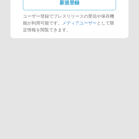
新規登録
ユーザー登録でプレスリリースの受信や保存機
能が利用可能です。
メディアユーザー
として限
定情報を閲覧できます。