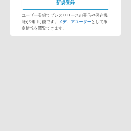
新規登録
ユーザー登録でプレスリリースの受信や保存機
能が利用可能です。
メディアユーザー
として限
定情報を閲覧できます。