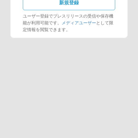
新規登録
ユーザー登録でプレスリリースの受信や保存機
能が利用可能です。
メディアユーザー
として限
定情報を閲覧できます。