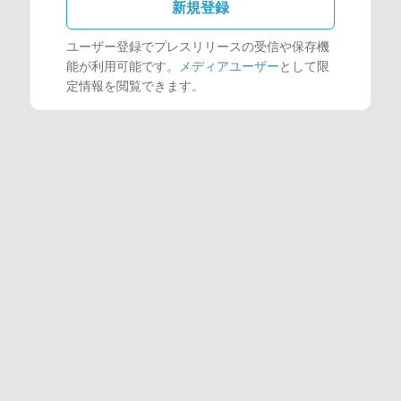
新規登録
ユーザー登録でプレスリリースの受信や保存機
能が利用可能です。
メディアユーザー
として限
定情報を閲覧できます。