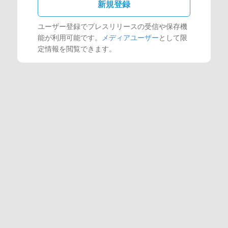
新規登録
ユーザー登録でプレスリリースの受信や保存機
能が利用可能です。
メディアユーザー
として限
定情報を閲覧できます。