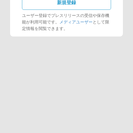
新規登録
ユーザー登録でプレスリリースの受信や保存機
能が利用可能です。
メディアユーザー
として限
定情報を閲覧できます。