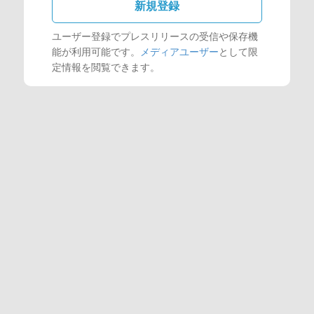
新規登録
ユーザー登録でプレスリリースの受信や保存機
能が利用可能です。
メディアユーザー
として限
定情報を閲覧できます。