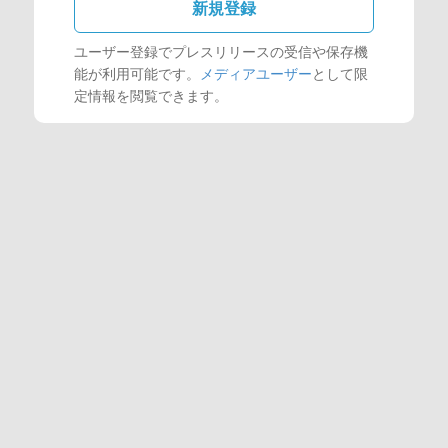
新規登録
ユーザー登録でプレスリリースの受信や保存機
能が利用可能です。
メディアユーザー
として限
定情報を閲覧できます。